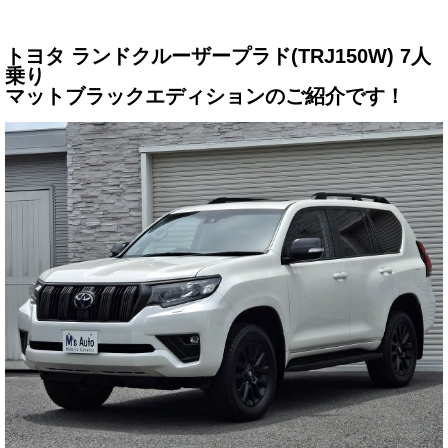
サービス・保証
トヨタ ランドクルーザープラド(TRJ150W) 7人
買取のご案内
乗り
マットブラックエディションのご紹介です！
店舗情報
店舗情報
会社概要
トップメッセージ
スタッフ紹介
ブログ
イベント
ニュース
スタッフブログ