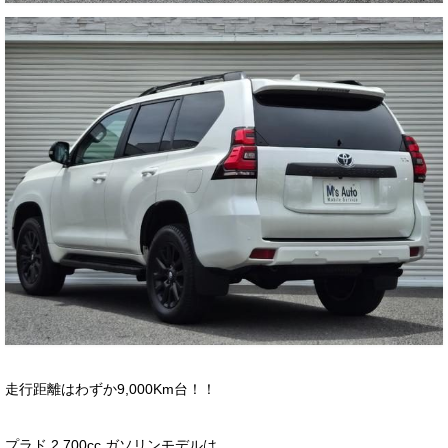
お客様の声
お問い合わせ
メールフォーム
電話はこちら
走行距離はわずか9,000Km台！！
プラド 2,700cc ガソリンモデルは