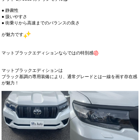
● 静粛性
● 扱いやすさ
● 街乗りから高速までのバランスの良さ
が魅力です
マットブラックエディションならではの特別感
マットブラックエディションは
ブラック基調の専用装備により、通常グレードとは一線を画す存在感
が魅力！