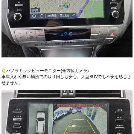
パノラミックビューモニター(全方位カメラ)
車庫入れや狭い場所での取り回しも安心。大型SUVでも不安を感じさ
せません。