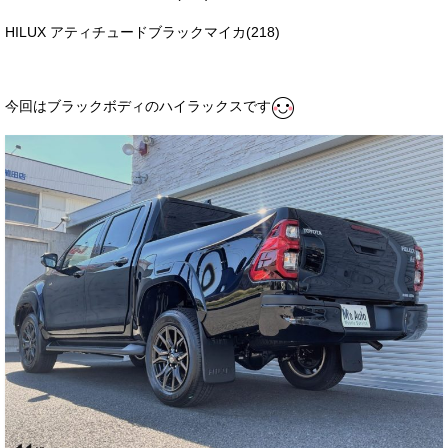
HILUX アティチュードブラックマイカ(218)
今回はブラックボディのハイラックスです