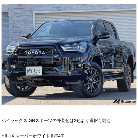
お客様の声
お問い合わせ
メールフォーム
電話はこちら
ハイラックス GRスポーツの外装色は2色より選択可能
HILUX スーパーホワイトⅡ(040)