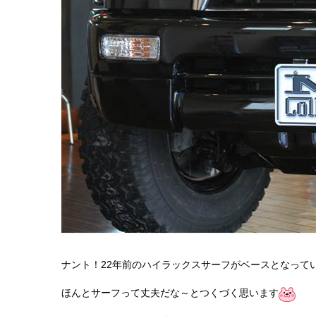
ナント！22年前のハイラックスサーフがベースとなって
ほんとサーフって丈夫だな～とつくづく思います