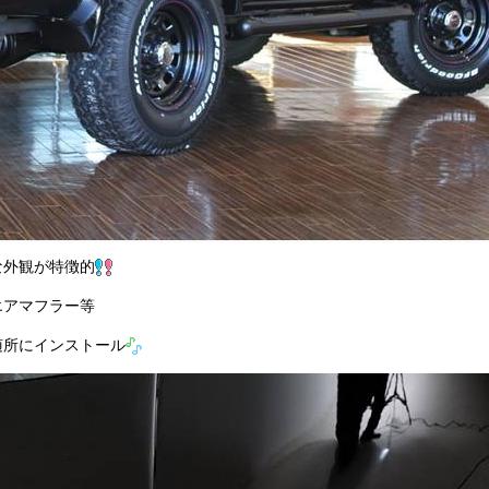
な外観が特徴的
エアマフラー等
随所にインストール