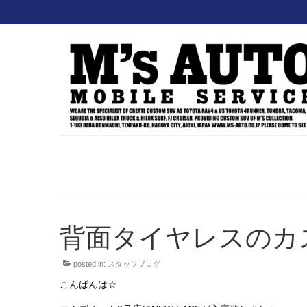
背面タイヤレスのカス
posted in:
スタッフブログ
こんばんは☆