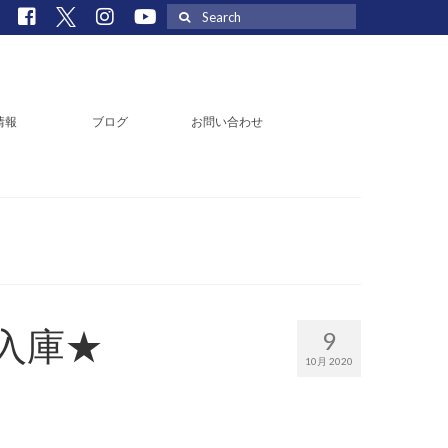
Search
for:
情報
ブログ
お問い合わせ
入庫★
9
10月 2020