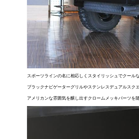
スポーツラインの名に相応しくスタイリッシュでクール
ブラックナビゲーターグリルやステンレスデュアルスク
アメリカンな雰囲気を醸し出すクロームメッキパーツを