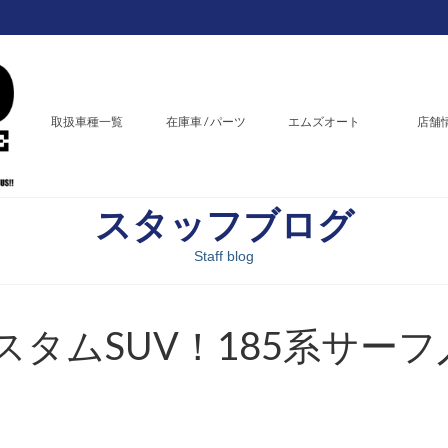
取扱車種一覧
在庫車 / パーツ
エムズオート
店舗
スタッフブログ
Staff blog
タムSUV！185系サーフ