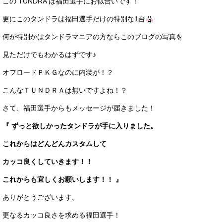
この TUNDRA は福田選手にお似合いです！
更にこのタンドラは福田選手だけの特別な1台
何が特別かはタンドラマニアの方ならこのブログの写真を
見ただけでもわかるはずです♪
オフロードＰＫＧなのに内装が！？
こんなＴＵＮＤＲＡは無いですよね！？
さて、福田選手からもメッセージが届きました！
『 ずっと欲しかったタンドラが手に入りました。
これからはどんどんカスタムして
カッコ良くしていきます！！
これからも宜しくお願いします！！ 』
ありがとうございます。
更なるカッコ良さを求める福田選手！