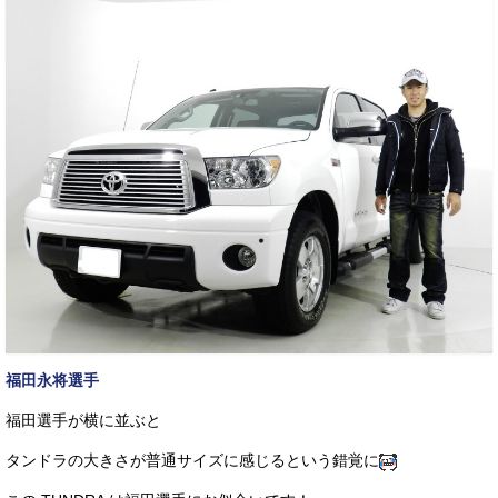
福田永将選手
福田選手が横に並ぶと
タンドラの大きさが普通サイズに感じるという錯覚に