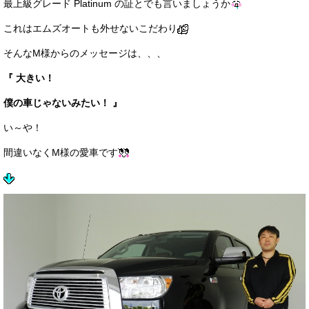
最上級グレード Platinum の証とでも言いましょうか
これはエムズオートも外せないこだわり
そんなM様からのメッセージは、、、
『 大きい！
僕の車じゃないみたい！ 』
い～や！
間違いなくM様の愛車です