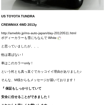
お客様の声
お問い合わせ
US TOYOTA TUNDRA
メールフォーム
CREWMAX 4WD 2013y
http://ameblo.jp/ms-auto-japan/day-20120511.html
電話はこちら
ボディーカラーも雪にちなんで White
と思っていましたが、、、
他は選ばない！
車はこのカラーonly！
という何とも真っ直ぐでカッコイイ理由がありました♪
そんな、M様からもメッセージが届いております！
『 保証もしっかりしていて
安全に任せることができました！