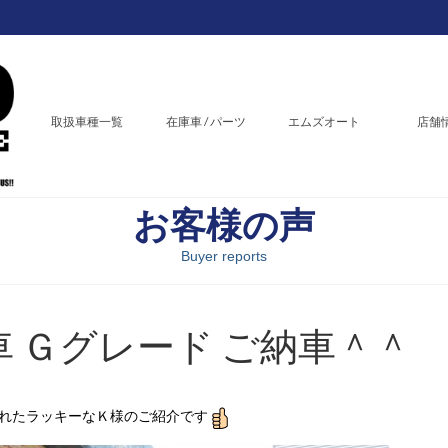
取扱車種一覧
在庫車 / パーツ
エムズオート
店舗
お客様の声
Buyer reports
車 Ｇグレード ご納車＾＾
に入れたラッキーなＫ様のご紹介です