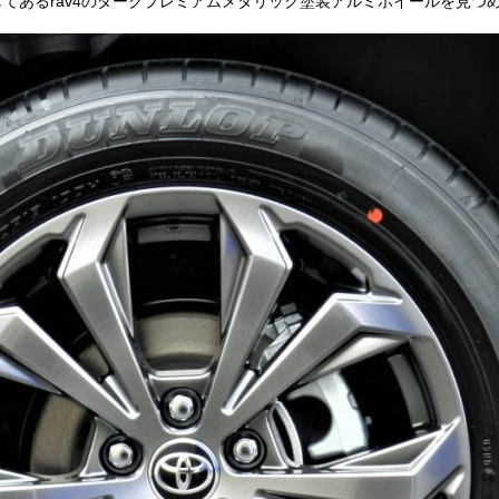
てあるrav4のダークプレミアムメタリック塗装アルミホイールを見つ