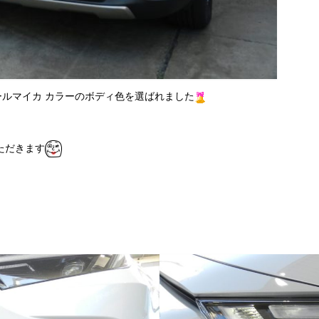
ールマイカ カラーのボディ色を選ばれました
ただきます