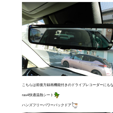
こちらは前後方録画機能付きのドライブレコーダーにも
rav4快適温熱シート
ハンズフリーパワーバックドア