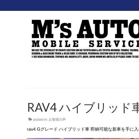
RAV4 ハイブリッド
posted in:
お客様の声
rav4 Gグレード ハイブリッド車 即納可能な新車を手