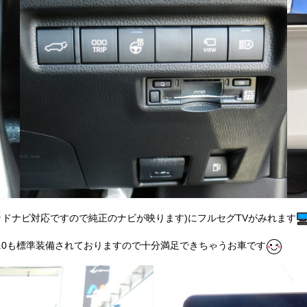
ッドナビ対応ですので純正のナビが映ります)にフルセグTVがみれます
C2.0も標準装備されておりますので十分満足できちゃうお車です