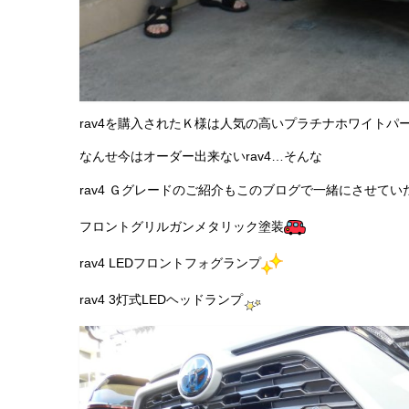
rav4を購入されたＫ様は人気の高いプラチナホワイトパ
なんせ今はオーダー出来ないrav4…そんな
rav4 Ｇグレードのご紹介もこのブログで一緒にさせてい
フロントグリルガンメタリック塗装
rav4 LEDフロントフォグランプ
rav4 3灯式LEDヘッドランプ