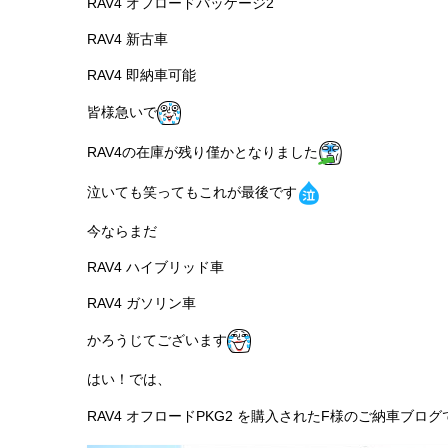
RAV4 オフロードパッケージ2
RAV4 新古車
RAV4 即納車可能
皆様急いで
RAV4の在庫が残り僅かとなりました
泣いても笑ってもこれが最後です
今ならまだ
RAV4 ハイブリッド車
RAV4 ガソリン車
かろうじてございます
はい！では、
RAV4 オフロードPKG2 を購入されたF様のご納車ブログ