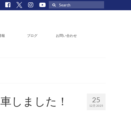
Search
for:
情報
ブログ
お問い合わせ
納車しました！
25
12月 2025