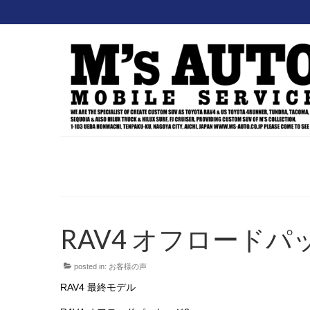
RAV4 オフロード
posted in:
お客様の声
RAV4 最終モデル