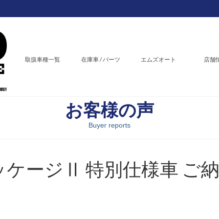
取扱車種一覧
在庫車 / パーツ
エムズオート
店舗
お客様の声
Buyer reports
パッケージⅡ 特別仕様車 ご