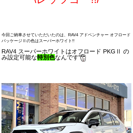
お客様の声
お問い合わせ
メールフォーム
今回ご納車させていただいたのは、RAV4 アドベンチャー オフロード
パッケージⅡの色はスーパーホワイト!!
電話はこちら
RAV4 スーパーホワイトはオフロード PKGⅡ の
み設定可能な
特別色
なんです