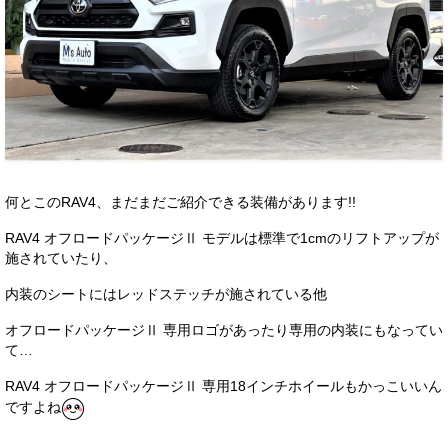
何とこのRAV4、まだまだご紹介できる装備があります!!
RAV4 オフロードパッケージⅡ モデルは標準で1cmのリフトアップが
施されていたり、
内装のシートにはレッドステッチが施されている他
オフロードパッケージⅡ 専用ロゴがあったり専用の内装にもなってい
て…
RAV4 オフロードパッケージⅡ 専用18インチホイールもかっこいいん
ですよね