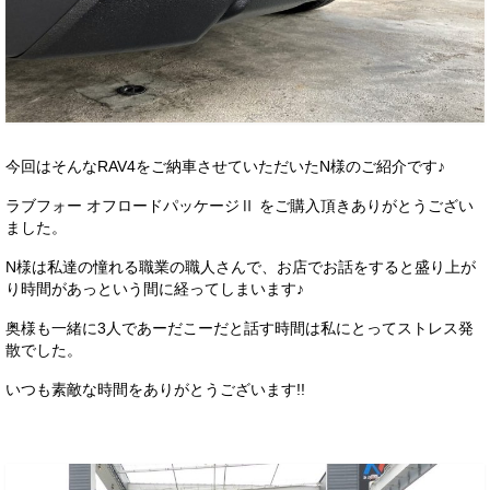
今回はそんなRAV4をご納車させていただいたN様のご紹介です♪
ラブフォー オフロードパッケージⅡ をご購入頂きありがとうござい
ました。
N様は私達の憧れる職業の職人さんで、お店でお話をすると盛り上が
り時間があっという間に経ってしまいます♪
奥様も一緒に3人であーだこーだと話す時間は私にとってストレス発
散でした。
いつも素敵な時間をありがとうございます!!