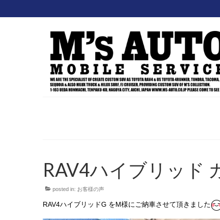
RAV4ハイブリッド
posted in:
お客様の声
RAV4ハイブリッドG をM様にご納車させて頂きました