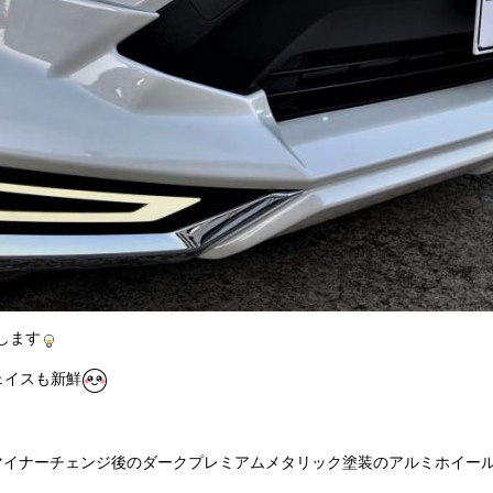
します
ェイスも新鮮
マイナーチェンジ後のダークプレミアムメタリック塗装のアルミホイー