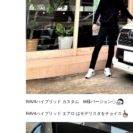
RAV4ハイブリッド カスタム M様バージョン
RAV4ハイブリッド エアロ はモデリスタをチョイス