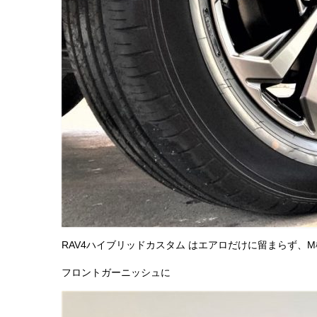
RAV4ハイブリッドカスタム はエアロだけに留まらず、
フロントガーニッシュに