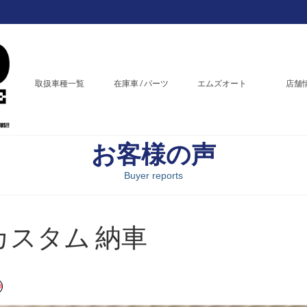
取扱車種一覧
在庫車 / パーツ
エムズオート
店舗
お客様の声
Buyer reports
 カスタム 納車