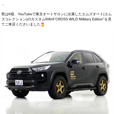
・
実はK様、YouTubeで東京オートサロンに出展したエムズオート(エム
ズコレクション)のカスタムRAV4”CROSS WILD Millitary Edition”を見
てご来店くださいました