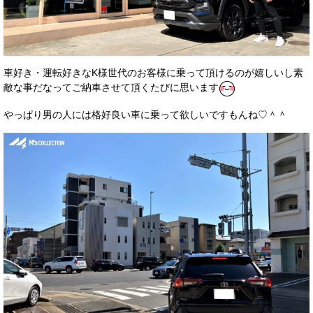
車好き・運転好きなK様世代のお客様に乗って頂けるのが嬉しいし素
敵な事だなってご納車させて頂くたびに思います
やっぱり男の人には格好良い車に乗って欲しいですもんね♡＾＾