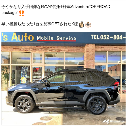
お客様の声
今やかなり入手困難なRAV4特別仕様車Adventure”OFFROAD
package”
お問い合わせ
早い者勝ちだった1台を見事GETされたK様
メールフォーム
電話はこちら