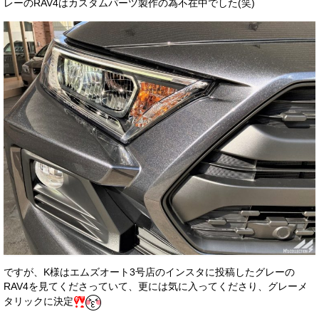
レーのRAV4はカスタムパーツ製作の為不在中でした(笑)
ですが、K様はエムズオート3号店のインスタに投稿したグレーの
RAV4を見てくださっていて、更には気に入ってくださり、グレーメ
タリックに決定