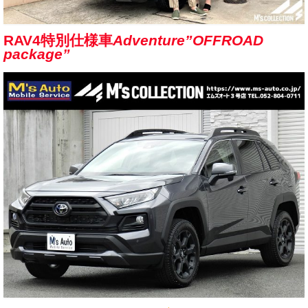
お客様の声
RAV4特別仕様車
Adventure”OFFROAD
お問い合わせ
package”
メールフォーム
電話はこちら