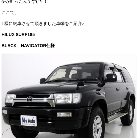
夢が叶ったんです(^∇^)
お客様の声
ここで、
お問い合わせ
T様に納車させて頂きました車輌をご紹介♪
メールフォーム
HILUX SURF185
電話はこちら
BLACK NAVIGATOR仕様