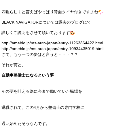
四駆らしくと言えばやっぱり背面タイヤ付きですよね
BLACK NAVIGATORについては過去のブログにて
詳しくご説明をさせて頂いております
http://ameblo.jp/ms-auto-japan/entry-11263864422.html
http://ameblo.jp/ms-auto-japan/entry-10934435019.html
さて、もう一つの夢はと言うと・・・？？
それが何と、
自動車整備士になるという夢
その夢を叶える為に今まで働いていた職場を
退職されて、この4月から整備士の専門学校に
通い始めたそうなんです。