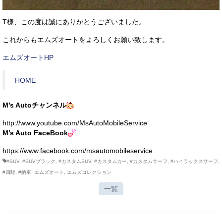
T様、この度は誠にありがとうございました。
これからもエムズオートをよろしくお願い致します。
エムズオートHP
HOME
M’s Autoチャンネル
http://www.youtube.com/MsAutoMobileService
M’s Auto FaceBook
https://www.facebook.com/msautomobileservice
#SUV
,
#SUVブラック
,
#カスタムSUV
,
#カスタムカー
,
#カスタムサーフ
,
#ハイラックスサーフ
,
#四駆
,
#納車
,
エムズオート
,
エムズコレクション
一覧