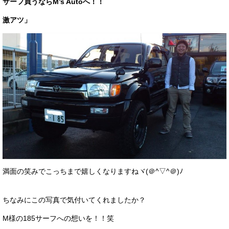
サーフ買うならM’s Autoへ！！
激アツ」
満面の笑みでこっちまで嬉しくなりますねヾ(＠^▽^＠)ﾉ
ちなみにこの写真で気付いてくれましたか？
M様の185サーフへの想いを！！笑