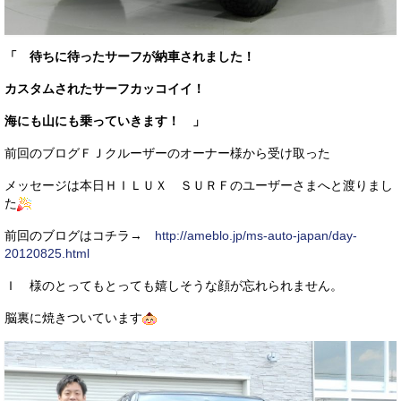
「 待ちに待ったサーフが納車されました！
カスタムされたサーフカッコイイ！
海にも山にも乗っていきます！ 」
前回のブログＦＪクルーザーのオーナー様から受け取った
メッセージは本日ＨＩＬＵＸ ＳＵＲＦのユーザーさまへと渡りまし
た
前回のブログはコチラ→
http://ameblo.jp/ms-auto-japan/day-
20120825.html
Ｉ 様のとってもとっても嬉しそうな顔が忘れられません。
脳裏に焼きついています