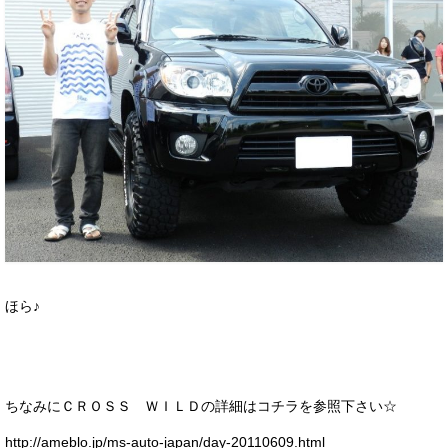
ほら♪
ちなみにＣＲＯＳＳ ＷＩＬＤの詳細はコチラを参照下さい☆
http://ameblo.jp/ms-auto-japan/day-20110609.html