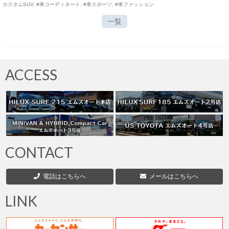
カスタムSUV
,
#車コーディネート
,
#車スポーツ
,
#車ファッション
一覧
ACCESS
CONTACT
電話はこちらへ
メールはこちらへ
LINK