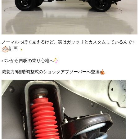
ノーマルっぽく見えるけど、実はガッツリとカスタムしているんです
計画
バンから四駆の乗り心地へ
減衰力9段階調整式のショックアブソーバーへ交換