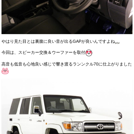
やはり見た目とは裏腹に良い音が出るGAPが良いんですよね
今回は、スピーカー交換＆ウーファーを取付
高音も低音も心地良い感じで響き渡るランンクル70に仕上がりました