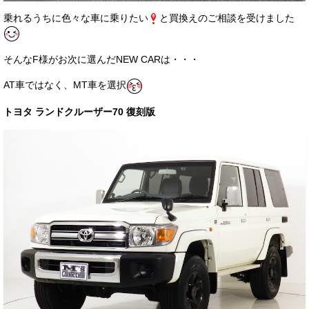
お客様の声
乗れるうちに色々な車に乗りたい
と買換えのご相談を受けました
お問い合わせ
そんなF様がお次に選んだNEW CARは・・・
メールフォーム
AT車ではなく、MT車を選択
電話はこちら
トヨタ ランドクルーザー70 復刻版