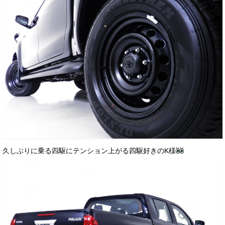
久しぶりに乗る四駆にテンション上がる四駆好きのK様