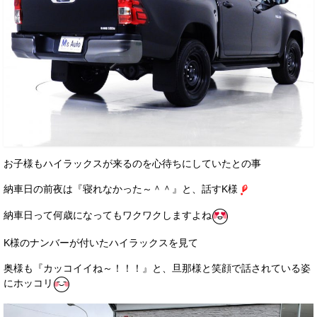
お子様もハイラックスが来るのを心待ちにしていたとの事
納車日の前夜は『寝れなかった～＾＾』と、話すK様
納車日って何歳になってもワクワクしますよね
K様のナンバーが付いたハイラックスを見て
奥様も『カッコイイね～！！！』と、旦那様と笑顔で話されている姿
にホッコリ