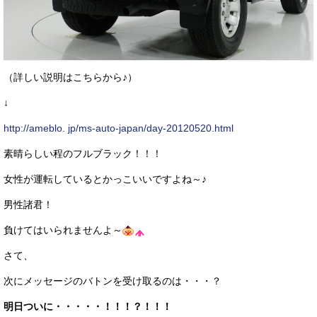
（詳しい説明はこちらから♪）
↓
http://ameblo.
jp/ms-auto-japan/day-20120520.html
素晴らしい程のフルブラック！！！
女性が運転しているとかっこいいですよね～♪
男性諸君！
負けてはいられませんよ～
さて、
次にメッセージのバトンを受け取るのは・・・？
明日ついに・・・・・！！！？！！！