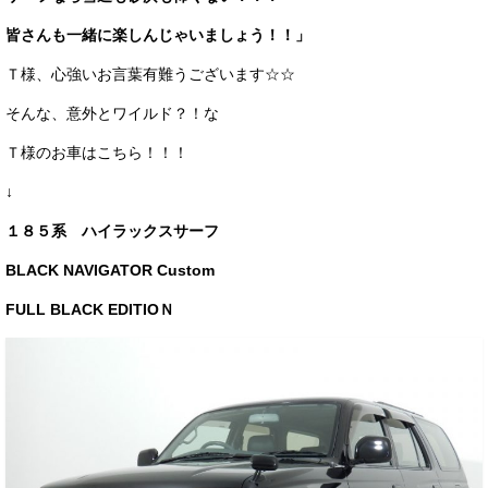
お客様の声
皆さんも一緒に楽しんじゃいましょう！！」
お問い合わせ
Ｔ様、心強いお言葉有難うございます☆☆
メールフォーム
そんな、意外とワイルド？！な
Ｔ様のお車はこちら！！！
電話はこちら
↓
１８５系 ハイラックスサーフ
BLACK NAVIGATOR Custom
FULL BLACK EDITIOＮ