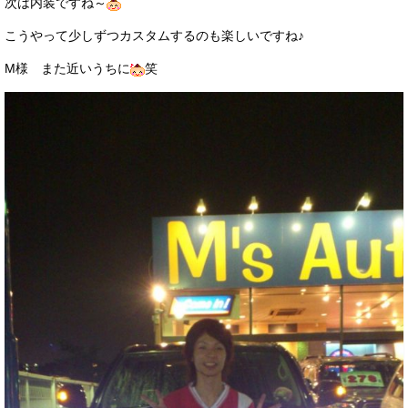
次は内装ですね～
こうやって少しずつカスタムするのも楽しいですね♪
M様 また近いうちに
笑