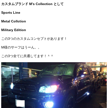
カスタムブランド M’s Collection として
お客様の声
Sports Line
お問い合わせ
Metal Collction
メールフォーム
Military Edition
電話はこちら
この3つのカスタムコンセプトがあります！
M様のサーフはうーん。。
この3つ全てに共通してます！＾＾