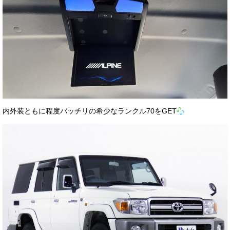
内外装ともに程度バッチリの希少なランクル70をGET