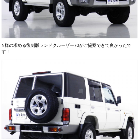
N様の求める復刻版ランドクルーザー70がご提案できて良かったで
す！