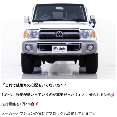
『これで値落ちの心配もいらないね＾＾
しかも、程度が良いっていうのが重要だった！』
と、仰られるN様
走行距離も1万Km台
メーカーオプションの電動デフロックも装備していますが