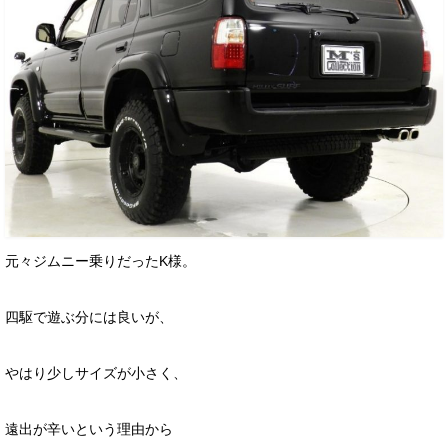
元々ジムニー乗りだったK様。
四駆で遊ぶ分には良いが、
やはり少しサイズが小さく、
遠出が辛いという理由から