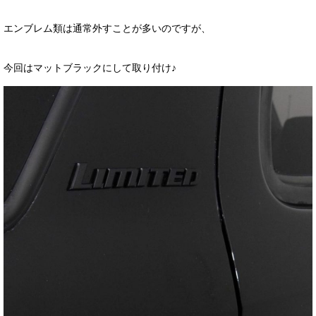
エンブレム類は通常外すことが多いのですが、
今回はマットブラックにして取り付け♪