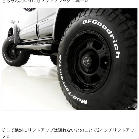
もちろん足回りにもマットブラックで統一☆
そして絶対にリフトアップは譲れないとのことで2インチリフトアッ
プ☆