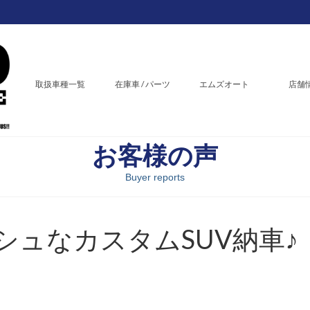
取扱車種一覧
在庫車 / パーツ
エムズオート
店舗
お客様の声
Buyer reports
ュなカスタムSUV納車♪