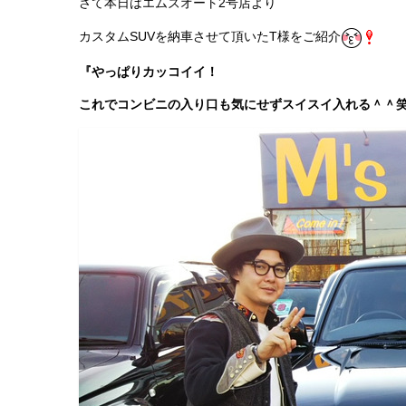
さて本日はエムズオート2号店より
カスタムSUVを納車させて頂いたT様をご紹介
『やっぱりカッコイイ！
これでコンビニの入り口も気にせずスイスイ入れる＾＾