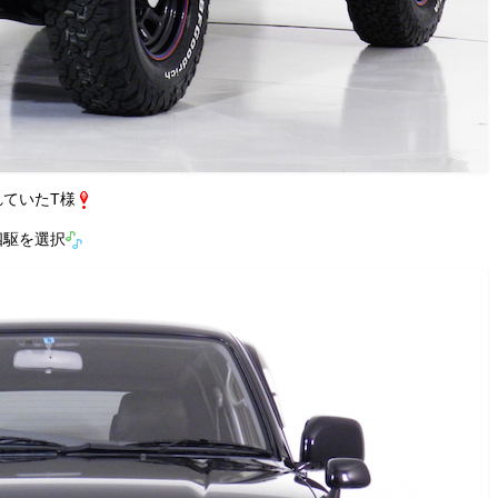
ていたT様
四駆を選択