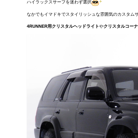
ハイラックスサーフを迷わず選択
なかでもイマドキでスタイリッシュな雰囲気のカスタム
4RUNNER用クリスタルヘッドライト
や
クリスタルコーナ