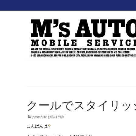
クールでスタイリッシ
posted in:
お客様の声
こんばんは