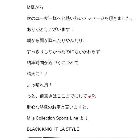
M様から
次のユーザー様へと熱い熱いメッセージを頂きました。
ありがとうございます！
朝から雨が降ったりやんだり、
すっきりしなかったのにもかかわらず
納車時間が近づくにつれて
晴天に！！
よっ晴れ男！
っと、前置きはここまでにして
肝心なM様のお車と言いますと、
M’ｓCollection Sports Line より
BLACK KNIGHT LA STYLE