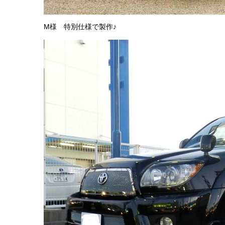
M様 特別仕様で製作♪