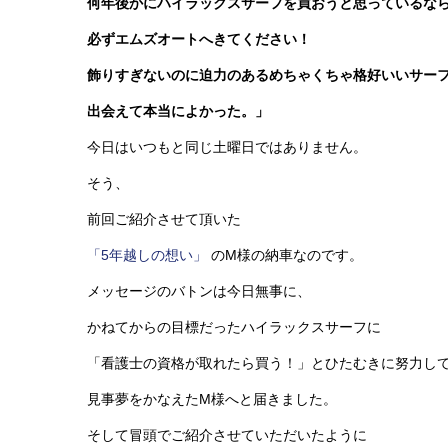
何年後かにハイラックスサーフを買おうと思っているな
必ずエムズオートへきてください！
飾りすぎないのに迫力のあるめちゃくちゃ格好いいサー
出会えて本当によかった。」
今日はいつもと同じ土曜日ではありません。
そう、
前回ご紹介させて頂いた
「5年越しの想い」
のM様の納車なのです。
メッセージのバトンは今日無事に、
かねてからの目標だったハイラックスサーフに
「看護士の資格が取れたら買う！」とひたむきに努力し
見事夢をかなえたM様へと届きました。
そして冒頭でご紹介させていただいたように