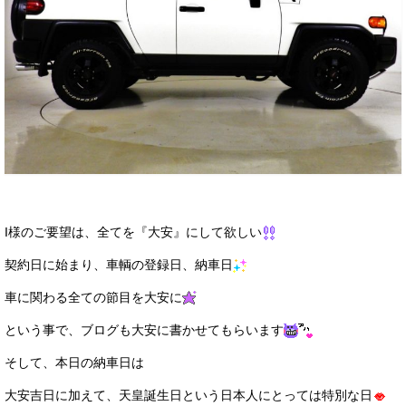
I様のご要望は、全てを『大安』にして欲しい
契約日に始まり、車輌の登録日、納車日
車に関わる全ての節目を大安に
という事で、ブログも大安に書かせてもらいます
そして、本日の納車日は
大安吉日に加えて、天皇誕生日という日本人にとっては特別な日