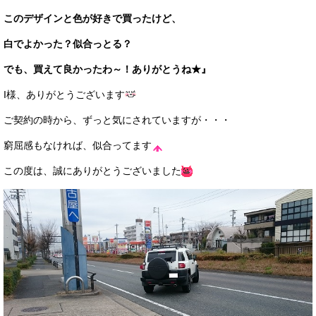
このデザインと色が好きで買ったけど、
白でよかった？似合っとる？
でも、買えて良かったわ～！ありがとうね★』
I様、ありがとうございます
ご契約の時から、ずっと気にされていますが・・・
窮屈感もなければ、似合ってます
この度は、誠にありがとうございました