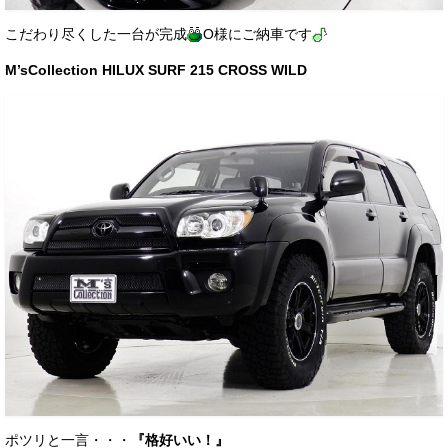
こだわり尽くした一台が完成
O様にご納車です
M’sCollection HILUX SURF 215 CROSS WILD
ポツリと一言・・・
『格好いい！』