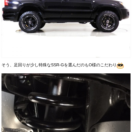
そう、足回りが少し特殊なSSR-Gを選んだのもO様のこだわり