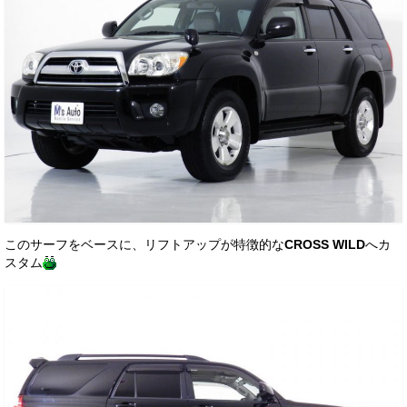
このサーフをベースに、リフトアップが特徴的な
CROSS WILD
へカ
スタム