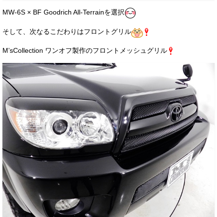
MW-6S × BF Goodrich All-Terrainを選択
そして、次なるこだわりはフロントグリル
M’sCollection ワンオフ製作のフロントメッシュグリル