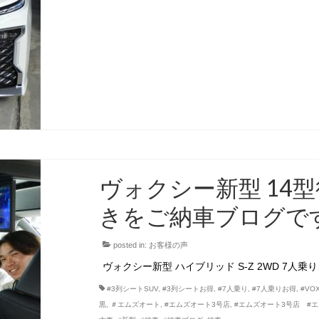
ヴォクシー新型 14
きをご納車ブログです(
posted in:
お客様の声
ヴォクシー新型 ハイブリッド S-Z 2WD 7人
#3列シートSUV
,
#3列シートお得
,
#7人乗り
,
#7人乗りお得
,
#V
黒
,
＃エムズオート
,
#エムズオート3号店
,
#エムズオート3号店 #