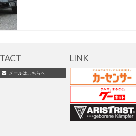
TACT
LINK
メールはこちらへ