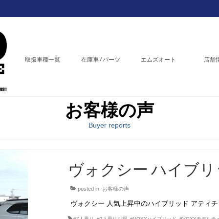
取扱車種一覧
在庫車 / パーツ
エムズオート
店舗
お客様の声
Buyer reports
ヴォクシー ハイブリッ
posted in:
お客様の声
ヴォクシー 人気上昇中のハイブリッド アティチ
#7人乗り
,
#7人乗りお得
,
#VOXYハイブリッド
,
#VOXYモデルチ