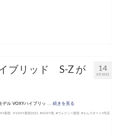
イブリッド S-Z が
14
5月 2022
後モデル VOXYハイブリッ …
続きを見る
OXY新型
,
＃VOXY新型2022
,
#VOXY黒
,
#ヴォクシー新型
,
#エムズオート3号店