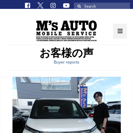
Search
for:
お客様の声
取扱車種一覧
Buyer reports
在庫車 / パーツ
在庫車一覧
M’sCollectionパーツ一覧
エムズオート
M’sCollection
エムズオートとは