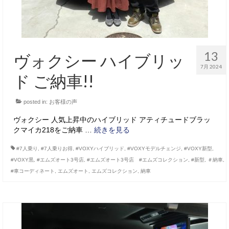
13
ヴォクシー ハイブリッ
7月 2024
ド ご納車!!
posted in:
お客様の声
ヴォクシー 人気上昇中のハイブリッド アティチュードブラッ
クマイカ218をご納車 …
続きを見る
#7人乗り
,
#7人乗りお得
,
#VOXYハイブリッド
,
#VOXYモデルチェンジ
,
#VOXY新型
,
#VOXY黒
,
#エムズオート3号店
,
#エムズオート3号店 #エムズコレクション
,
#新型
,
＃納車
,
#車コーディネート
,
エムズオート
,
エムズコレクション
,
納車