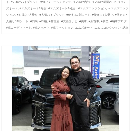
ト
,
#VOXYハイブリッド
,
#VOXYモデルチェンジ
,
＃VOXY内装
,
＃VOXY新型2022
,
＃エム
お客様の声
ズオート
,
#エムズオート3号店
,
#エムズオート3号店 #エムズコレクション
,
＃エムズコレク
ション
,
#お得な7人乗り
,
#人気ハイブリッド
,
#使える3列シート
,
#使える7人乗り
,
#使える7
お問い合わせ
人乗り3列シート
,
#内装
,
#即納
,
#名古屋
,
#大画面ナビ
,
#実車
,
#新古車
,
#新型
,
#納車ブログ
,
#車コーディネート
,
#車スポーツ
,
#車ファッション
,
エムズオート
,
エムズコレクション
,
納車
メールフォーム
電話はこちら