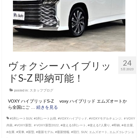
24
ヴォクシー ハイブリッ
5月 2023
ドS‐Z 即納可能！
posted in:
スタッフブログ
VOXY ハイブリッドS‐Z voxy ハイブリッド エムズオートか
ら全国にご …
続きを見る
#3列シートSUV
,
#3列シートお得
,
#VOXYハイブリッド
,
#VOXYモデルチェンジ
,
＃VOXY
内装
,
#VOXY新型
,
＃VOXY新型2022
,
#使える3列シート
,
#使える7人乗り
,
#即納
,
#名古屋
,
#在庫
,
#実車
,
#新型
,
#最新モデル
,
#最新情報
,
#現行
,
SUV
,
エムズオート
,
エムズコレクショ