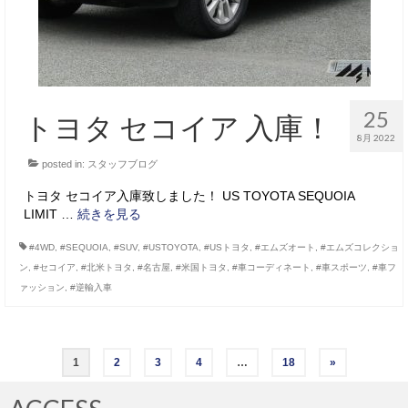
25
トヨタ セコイア 入庫！
8月 2022
posted in:
スタッフブログ
トヨタ セコイア入庫致しました！ US TOYOTA SEQUOIA
LIMIT …
続きを見る
#4WD
,
#SEQUOIA
,
#SUV
,
#USTOYOTA
,
#USトヨタ
,
#エムズオート
,
#エムズコレクショ
ン
,
#セコイア
,
#北米トヨタ
,
#名古屋
,
#米国トヨタ
,
#車コーディネート
,
#車スポーツ
,
#車フ
ァッション
,
#逆輸入車
投
1
2
3
4
…
18
»
稿