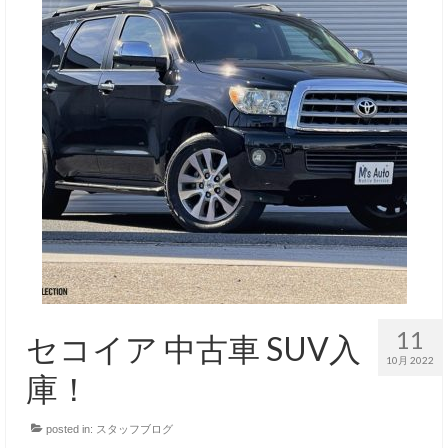
11
セコイア 中古車 SUV入
10月 2022
庫！
posted in:
スタッフブログ