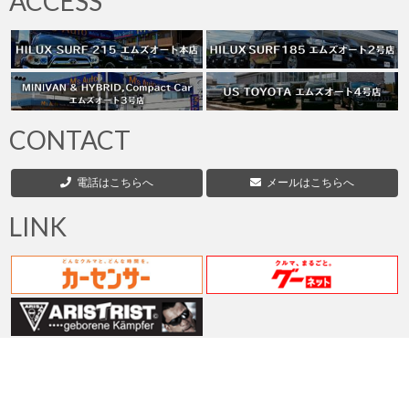
ACCESS
の
ペ
ー
ジ
CONTACT
送
電話はこちらへ
メールはこちらへ
り
LINK