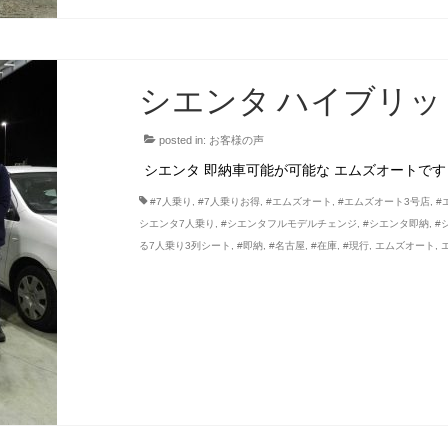
シエンタ ハイブリッド
posted in:
お客様の声
シエンタ 即納車可能が可能な エムズオートです
#7人乗り
,
#7人乗りお得
,
#エムズオート
,
#エムズオート3号店
,
#
シエンタ7人乗り
,
#シエンタフルモデルチェンジ
,
#シエンタ即納
,
#
る7人乗り3列シート
,
#即納
,
#名古屋
,
#在庫
,
#現行
,
エムズオート
,