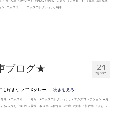
#使える7人乗り3列シート
,
#内装
,
#即納
,
#名古屋
,
#大画面ナビ
,
#実車
,
#新古車
,
ョン
,
エムズオート
,
エムズコレクション
,
納車
納車ブログ★
24
9月 2025
も好きな ノア Xグレー …
続きを見る
3号店
,
#エムズオート3号店 #エムズコレクション
,
＃エムズコレクション
,
#お
使える7人乗り
,
#即納
,
#厳選下取り車
,
#名古屋
,
#在庫
,
#実車
,
#新古車
,
#現行
,
#