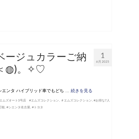
 ベージュカラーご納
1
6月 2025
＜◍)。✧♡
 シエンタ ハイブリッド車でもどち …
続きを見る
#エムズオート3号店 #エムズコレクション
,
＃エムズコレクション
,
#お得な7人
可能
,
#シエンタ名古屋
,
#トヨタ