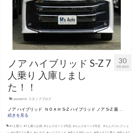
30
ノア ハイブリッド S-Z 7
5月 2025
人乗り 入庫しまし
た！！
posted in:
スタッフブログ
ノア ハイブリッド ＮＯＡＨ S-Z ハイブリッド ノア S-Z 最 …
続きを見る
#7人乗り
,
#7人乗りお得
,
#エムズオート3号店
,
#エムズオート3号店 #エムズコレクショ
ン
,
#お得な7人乗り
,
#トヨタ
,
#ハイブリッド
,
#使える3列シート
,
#使える7人乗り
,
#使える7