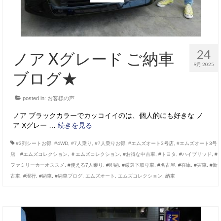
24
ノア Xグレード ご納車
9月 2025
ブログ★
posted in:
お客様の声
ノア ブラックカラーでカッコイイのは、個人的にも好きな ノ
ア Xグレー …
続きを見る
#3列シートお得
,
#4WD
,
#7人乗り
,
#7人乗りお得
,
#エムズオート3号店
,
#エムズオート3号
店 #エムズコレクション
,
＃エムズコレクション
,
#お得な中古車
,
#トヨタ
,
#ハイブリッド
,
#
ファミリーカーオススメ
,
#使える7人乗り
,
#即納
,
#厳選下取り車
,
#名古屋
,
#在庫
,
#実車
,
#新
古車
,
#現行
,
#納車
,
#納車ブログ
,
エムズオート
,
エムズコレクション
,
納車