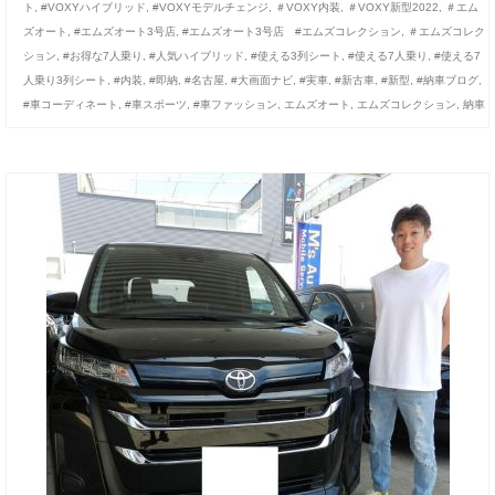
ト
,
#VOXYハイブリッド
,
#VOXYモデルチェンジ
,
＃VOXY内装
,
＃VOXY新型2022
,
＃エム
お客様の声
ズオート
,
#エムズオート3号店
,
#エムズオート3号店 #エムズコレクション
,
＃エムズコレク
ション
,
#お得な7人乗り
,
#人気ハイブリッド
,
#使える3列シート
,
#使える7人乗り
,
#使える7
お問い合わせ
人乗り3列シート
,
#内装
,
#即納
,
#名古屋
,
#大画面ナビ
,
#実車
,
#新古車
,
#新型
,
#納車ブログ
,
#車コーディネート
,
#車スポーツ
,
#車ファッション
,
エムズオート
,
エムズコレクション
,
納車
メールフォーム
電話はこちら