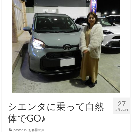
27
シエンタに乗って自然
2月 2024
体でGO♪
posted in:
お客様の声