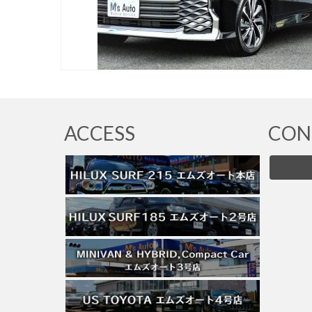
ACCESS
CON