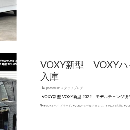
VOXY新型 VOXYハ
入庫
posted in:
スタッフブログ
VOXY新型 VOXY新型 2022 モデルチェンジ
#VOXYハイブリッド
,
#VOXYモデルチェンジ
,
＃VOXY内装
,
#V