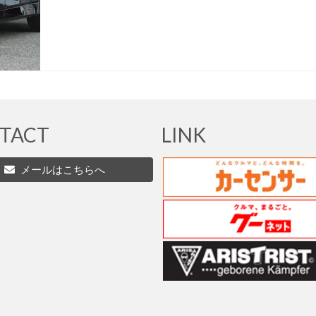
TACT
LINK
メールはこちらへ