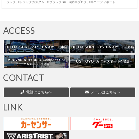
ラック
,
#トラックカスタム
,
＃ブラックSUT
,
#納車ブログ
,
#車コーディネート
お客様の声
お問い合わせ
ACCESS
メールフォーム
電話はこちら
CONTACT
電話はこちらへ
メールはこちらへ
LINK