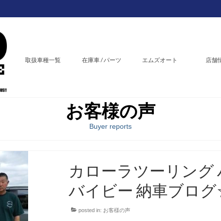
取扱車種一覧
在庫車 / パーツ
エムズオート
店舗
お客様の声
Buyer reports
カローラツーリング 
バイビー 納車ブログ
posted in:
お客様の声