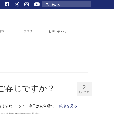
Search
for:
情報
ブログ
お問い合わせ
ご存じですか？
2
2月 2022
きますね ・ さて、今日は安全運転 …
続きを見る
モデル事業所
,
#安全運転管理協議会