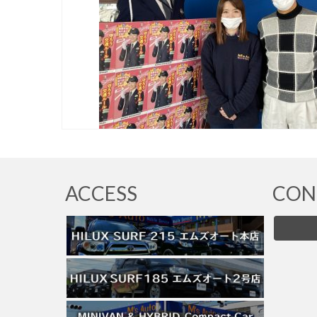
ACCESS
CON