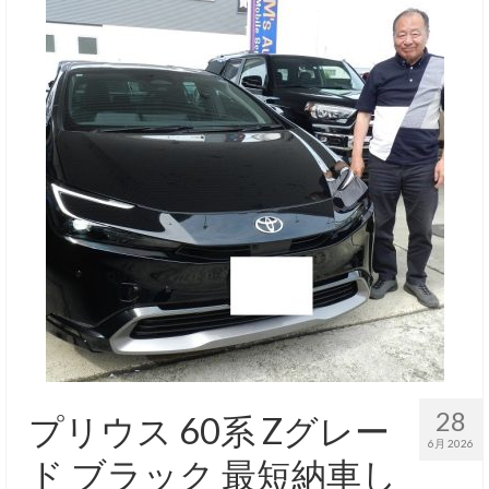
28
プリウス 60系 Zグレー
6月 2026
ド ブラック 最短納車し