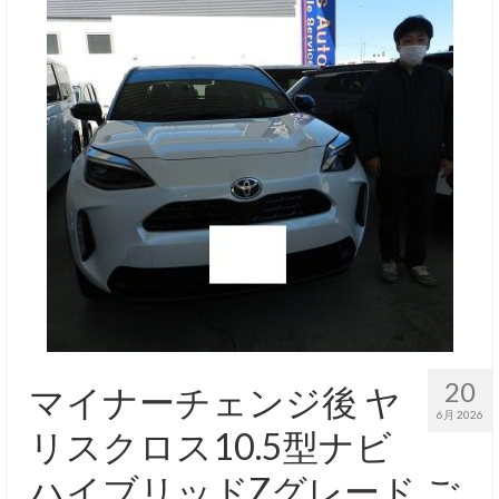
20
マイナーチェンジ後 ヤ
6月 2026
リスクロス10.5型ナビ
ハイブリッドZグレード ご