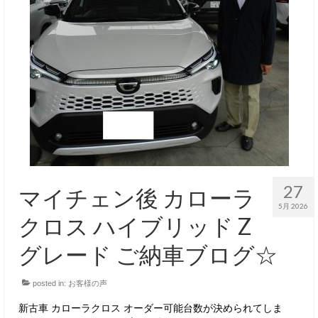
27
マイチェン後 カローラ
5月 2026
クロス ハイブリッド Z
グレード ご納車ブログ☆
posted in:
お客様の声
新古車 カローラクロス オーダー可能台数が決められてしま