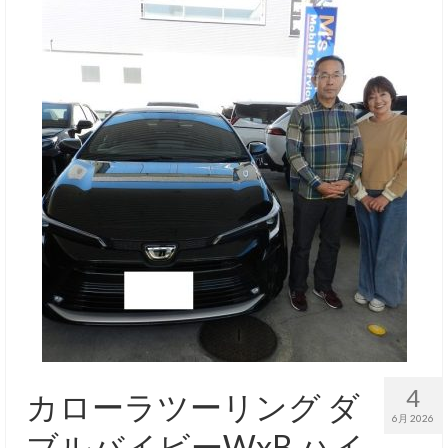
4
カローラツーリング ダ
6月 2026
ブルバイビーWxB ハイ