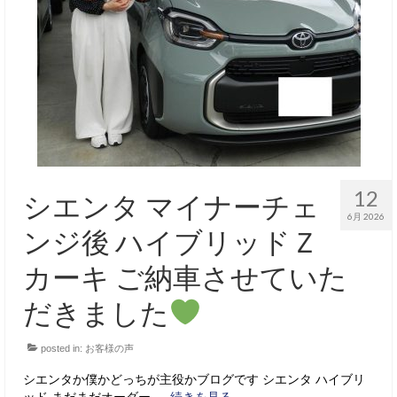
12
シエンタ マイナーチェ
6月 2026
ンジ後 ハイブリッドＺ
カーキ ご納車させていた
だきました
posted in:
お客様の声
シエンタか僕かどっちが主役かブログです シエンタ ハイブリ