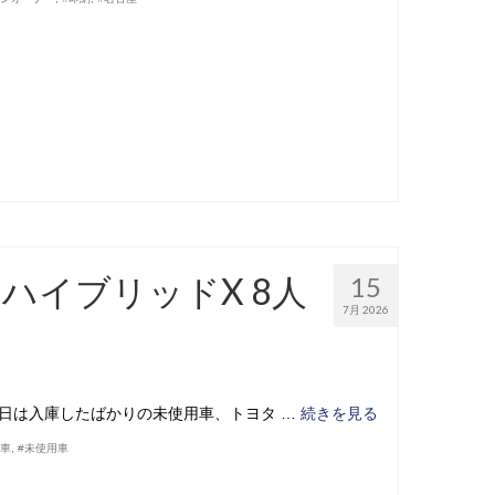
 ハイブリッドX 8人
15
7月 2026
日は入庫したばかりの未使用車、トヨタ …
続きを見る
古車
,
#未使用車