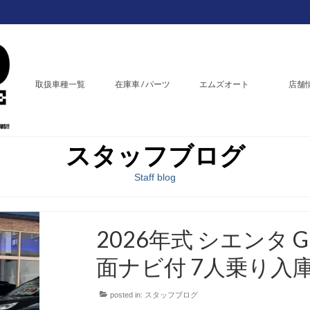
取扱車種一覧
在庫車 / パーツ
エムズオート
店舗
スタッフブログ
Staff blog
2026年式 シエンタ 
面ナビ付 7人乗り入
posted in:
スタッフブログ