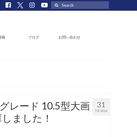
Search
for:
情報
ブログ
お問い合わせ
Gグレード 10.5型大画
31
7月 2026
庫しました！