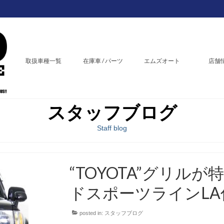
取扱車種一覧
在庫車 / パーツ
エムズオート
店舗
スタッフブログ
Staff blog
“TOYOTA”グリル
ドスポーツラインLA
posted in:
スタッフブログ