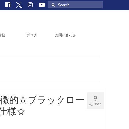
Search
for:
情報
ブログ
お問い合わせ
が特徴的☆ブラックロー
9
6月 2020
仕様☆