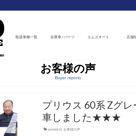
取扱車種一覧
在庫車 / パーツ
エムズオート
店舗
お客様の声
Buyer reports
プリウス 60系 Zグ
車しました★★★
posted in:
お客様の声