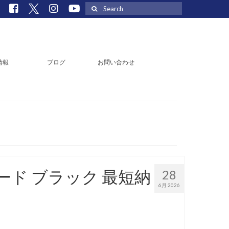
Search
for:
情報
ブログ
お問い合わせ
レード ブラック 最短納
28
6月 2026