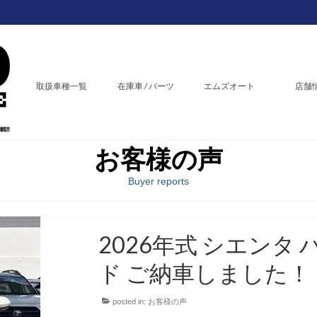
取扱車種一覧
在庫車 / パーツ
エムズオート
店舗
お客様の声
Buyer reports
2026年式 シエンタ
ド ご納車しました！
posted in:
お客様の声