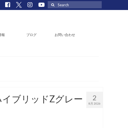
Search
for:
情報
ブログ
お問い合わせ
 ハイブリッドZグレー
2
8月 2026