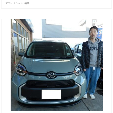
ズコレクション
,
納車