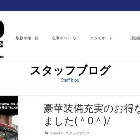
取扱車種一覧
在庫車 / パーツ
エムズオート
店舗
スタッフブログ
Staff blog
豪華装備充実のお得
ました(＾0＾)/
posted in:
スタッフブログ