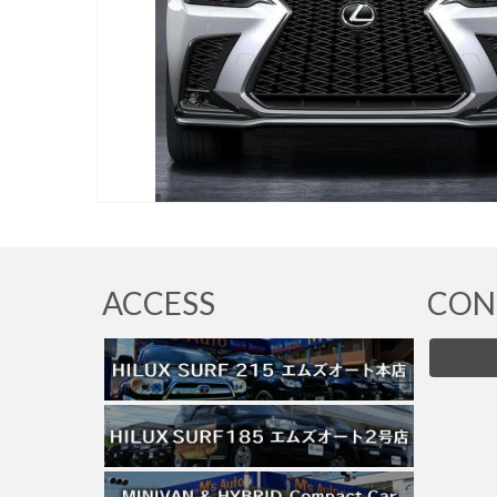
ACCESS
CON