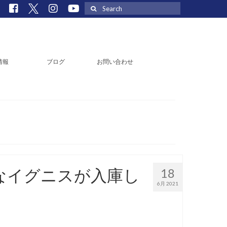
Search
for:
情報
ブログ
お問い合わせ
なイグニスが入庫し
18
6月 2021