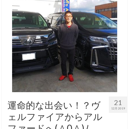
21
運命的な出会い！？ヴ
12月 2019
ェルファイアからアル
ファードへ(＾0＾)ﾉ