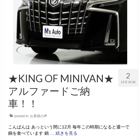
2
★KING OF MINIVAN★
12月 2018
アルファードご納
車！！
posted in:
お客様の声
こんばんは あっという間に12月 毎年この時期になると週一で
鍋を食べています 鍋 …
続きを見る