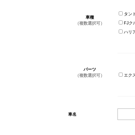
タン
車種
FJク
（複数選択可）
ハリ
パーツ
エク
（複数選択可）
車名