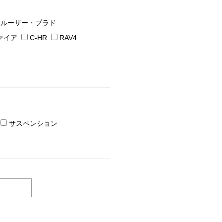
クルーザー・プラド
ァイア
C-HR
RAV4
サスペンション