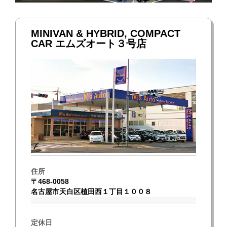
MINIVAN & HYBRID, COMPACT
CAR エムズオート３号店
住所
〒468-0058
名古屋市天白区植田西１丁目１００８
定休日