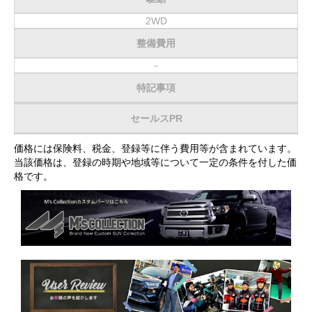
2WD
整備費用
－
特記事項
セールスPR
価格には保険料、税金、登録等に伴う費用等が含まれています。
当該価格は、登録の時期や地域等について一定の条件を付した価
格です。