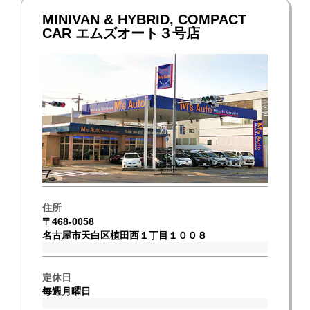
MINIVAN & HYBRID, COMPACT
CAR エムズオート３号店
住所
〒468-0058
名古屋市天白区植田西１丁目１００８
定休日
毎週月曜日