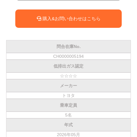
購入&お問い合わせはこちら
問合在庫No.
CH0000005194
低排出ガス認定
☆☆☆☆
メーカー
トヨタ
乗車定員
5名
年式
2026年05月