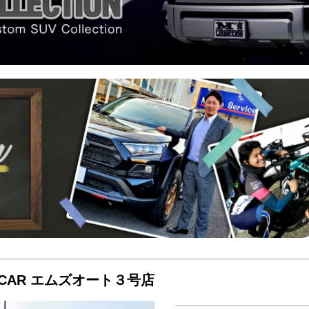
ACT CAR エムズオート３号店