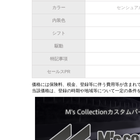
カラー
センシュアル
内装色
シフト
駆動
特記事項
セールスPR
価格には保険料、税金、登録等に伴う費用等が含まれ
当該価格は、登録の時期や地域等について一定の条件