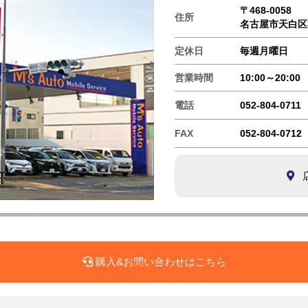
〒468-0058
住所
名古屋市天白区
定休日
毎週月曜日
営業時間
10:00～20:00
電話
052-804-0711
FAX
052-804-0712
店
購入&お問い合わせはこちら