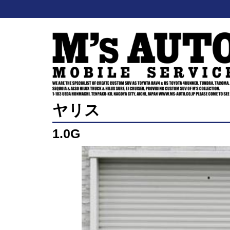
ヤリス
1.0G