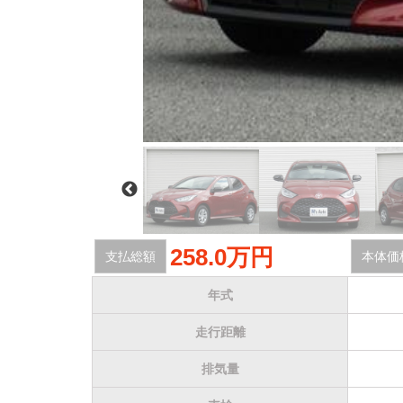
258.0万円
支払総額
本体価
年式
走行距離
排気量