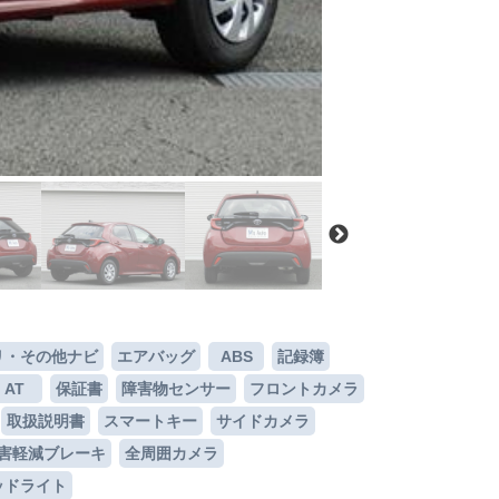
リ・その他ナビ
エアバッグ
ABS
記録簿
AT
保証書
障害物センサー
フロントカメラ
取扱説明書
スマートキー
サイドカメラ
害軽減ブレーキ
全周囲カメラ
ッドライト