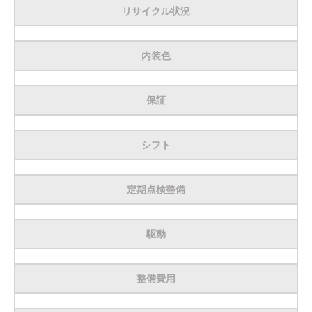
リサイクル状況
内装色
保証
シフト
定期点検整備
駆動
整備費用