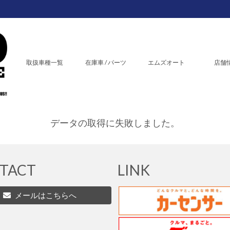
取扱車種一覧
在庫車 / パーツ
エムズオート
店舗
データの取得に失敗しました。
TACT
LINK
メールはこちらへ