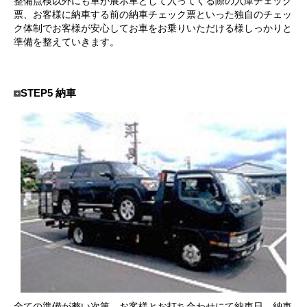
整備点検以外にも車が展示車として入ってくる際の入庫チェック
票、お客様に納車する前の納車チェック票といった独自のチェッ
ク体制でお客様が安心してお車をお乗りいただける様しっかりと
準備を整えていきます。
STEP5 納車
全ての準備が整い次第、お客様とお打ち合わせにて納車日、納車