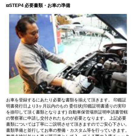
STEP4 必要書類・お車の準備
お車を登録するにあたり必要な書類を揃えて頂きます。 印鑑証
明書発行日より3ヶ月以内のもの 委任状(印鑑証明書通りの実印
を捺印して頂く書類となります) 自動車保管場所証明申請書管轄
の警察署に申請し交付されたものが必要となります。 上記必要
書類については丁寧にご説明させて頂きますのでご安心下さい。
書類準備と並行してお車の整備・カスタム等を行っていきます。