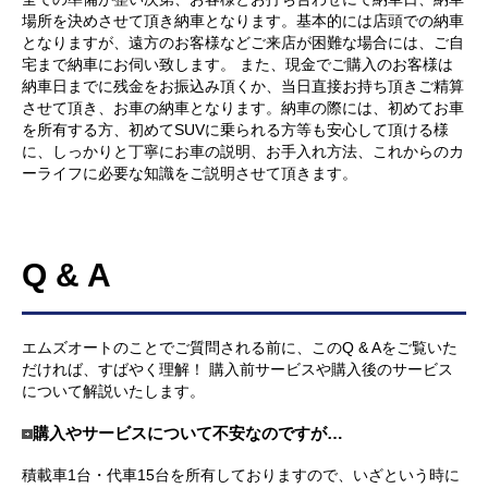
場所を決めさせて頂き納車となります。基本的には店頭での納車
となりますが、遠方のお客様などご来店が困難な場合には、ご自
宅まで納車にお伺い致します。 また、現金でご購入のお客様は
納車日までに残金をお振込み頂くか、当日直接お持ち頂きご精算
させて頂き、お車の納車となります。納車の際には、初めてお車
を所有する方、初めてSUVに乗られる方等も安心して頂ける様
に、しっかりと丁寧にお車の説明、お手入れ方法、これからのカ
ーライフに必要な知識をご説明させて頂きます。
Q & A
エムズオートのことでご質問される前に、このQ & Aをご覧いた
だければ、すばやく理解！ 購入前サービスや購入後のサービス
について解説いたします。
購入やサービスについて不安なのですが…
積載車1台・代車15台を所有しておりますので、いざという時に