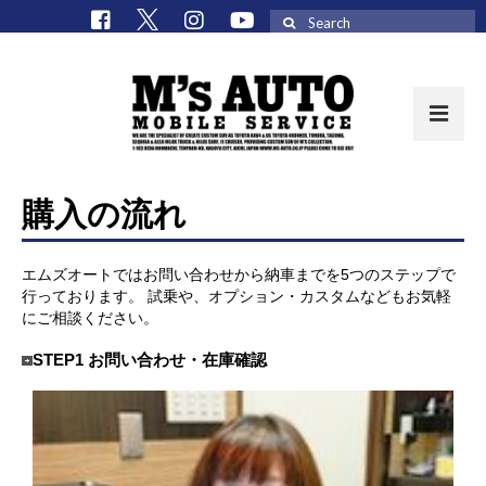
Search
for:
取扱車種一覧
購入の流れ
在庫車 / パーツ
エムズオートではお問い合わせから納車までを5つのステップで
在庫車一覧
行っております。 試乗や、オプション・カスタムなどもお気軽
にご相談ください。
M’sCollectionパーツ一覧
STEP1 お問い合わせ・在庫確認
エムズオート
M’sCollection
エムズオートとは