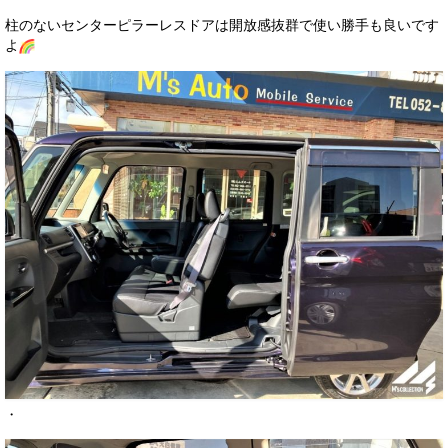
柱のないセンターピラーレスドアは開放感抜群で使い勝手も良いです
よ
・