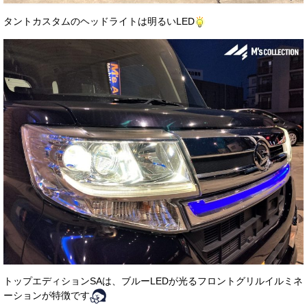
タントカスタムのヘッドライトは明るいLED
トップエディションSAは、ブルーLEDが光るフロントグリルイルミネ
ーションが特徴です