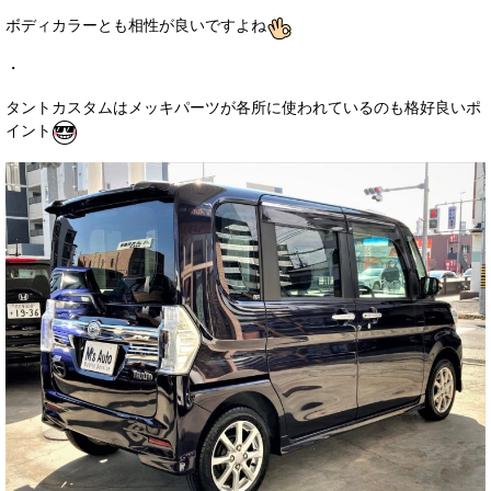
ボディカラーとも相性が良いですよね
・
タントカスタムはメッキパーツが各所に使われているのも格好良いポ
イント