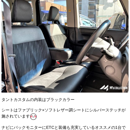
タントカスタムの内装はブラックカラー
シートはファブリック×ソフトレザー調シートにシルバーステッチが
施されています
ナビにバックモニターにETCと装備も充実しているオススメの1台で