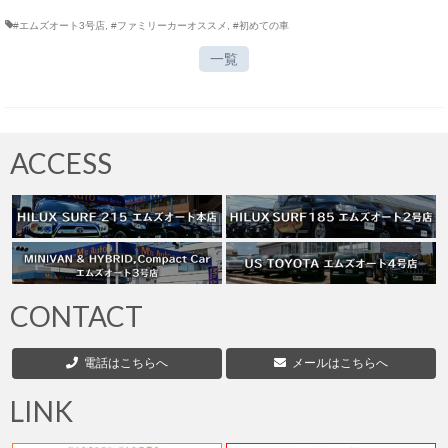
#エムズオート3号店
,
#ファミリーカーオススメ
,
#初めての車
一覧
ACCESS
CONTACT
電話はこちらへ
メールはこちらへ
LINK