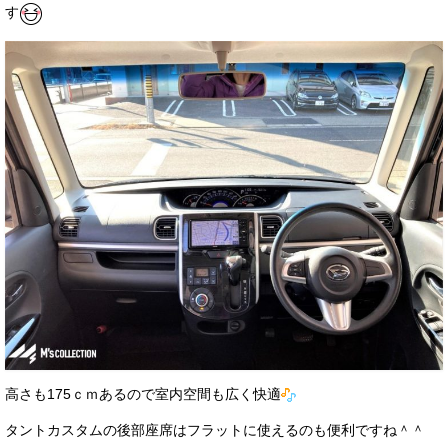
す
高さも175ｃｍあるので室内空間も広く快適
タントカスタムの後部座席はフラットに使えるのも便利ですね＾＾